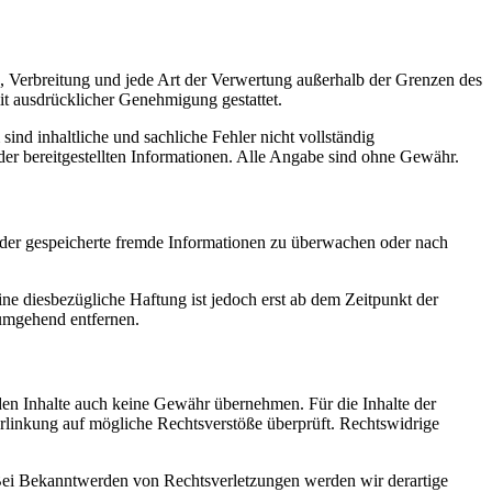
ng, Verbreitung und jede Art der Verwertung außerhalb der Grenzen des
it ausdrücklicher Genehmigung gestattet.
ind inhaltliche und sachliche Fehler nicht vollständig
er bereitgestellten Informationen. Alle Angabe sind ohne Gewähr.
e oder gespeicherte fremde Informationen zu überwachen oder nach
e diesbezügliche Haftung ist jedoch erst ab dem Zeitpunkt der
umgehend entfernen.
mden Inhalte auch keine Gewähr übernehmen. Für die Inhalte der
 Verlinkung auf mögliche Rechtsverstöße überprüft. Rechtswidrige
. Bei Bekanntwerden von Rechtsverletzungen werden wir derartige