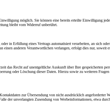
nwilligung möglich. Sie können eine bereits erteilte Einwilligung jede
itung bleibt vom Widerruf unberührt.
oder in Erfüllung eines Vertrags automatisiert verarbeiten, an sich od
n einen anderen Verantwortlichen verlangen, erfolgt dies nur, soweit e
zeit das Recht auf unentgeltliche Auskunft über Ihre gespeicherten 
Sperrung oder Löschung dieser Daten. Hierzu sowie zu weiteren Frage
Kontaktdaten zur Übersendung von nicht ausdrücklich angeforderter W
 im Falle der unverlangten Zusendung von Werbeinformationen, etwa dur