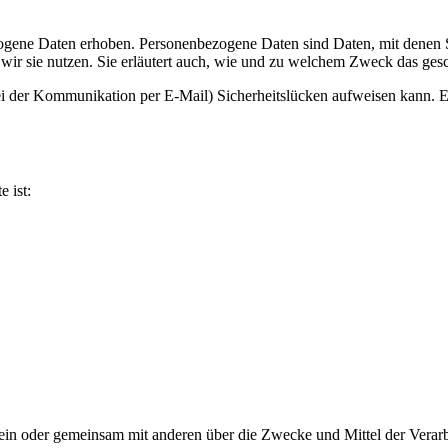
ene Daten erhoben. Personenbezogene Daten sind Daten, mit denen Sie
wir sie nutzen. Sie erläutert auch, wie und zu welchem Zweck das gesc
ei der Kommunikation per E-Mail) Sicherheitslücken aufweisen kann. Ei
e ist:
ie allein oder gemeinsam mit anderen über die Zwecke und Mittel der V