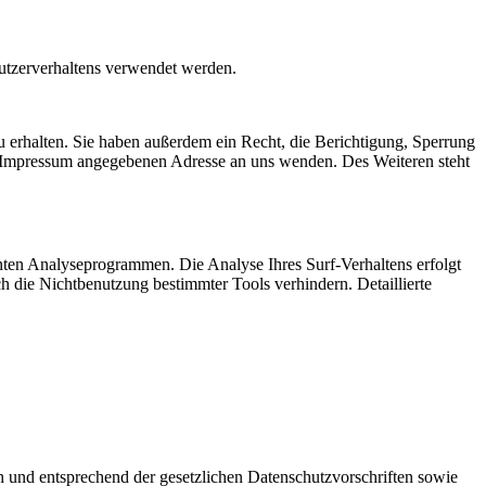
Nutzerverhaltens verwendet werden.
 erhalten. Sie haben außerdem ein Recht, die Berichtigung, Sperrung
m Impressum angegebenen Adresse an uns wenden. Des Weiteren steht
nten Analyseprogrammen. Die Analyse Ihres Surf-Verhaltens erfolgt
h die Nichtbenutzung bestimmter Tools verhindern. Detaillierte
h und entsprechend der gesetzlichen Datenschutzvorschriften sowie