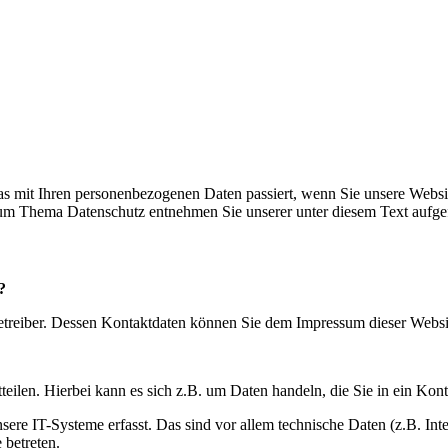
s mit Ihren personenbezogenen Daten passiert, wenn Sie unsere Websi
 zum Thema Datenschutz entnehmen Sie unserer unter diesem Text aufge
?
betreiber. Dessen Kontaktdaten können Sie dem Impressum dieser Webs
eilen. Hierbei kann es sich z.B. um Daten handeln, die Sie in ein Kon
e IT-Systeme erfasst. Das sind vor allem technische Daten (z.B. Inter
 betreten.