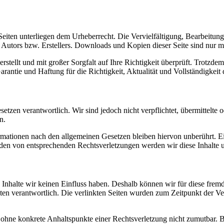
n Seiten unterliegen dem Urheberrecht. Die Vervielfältigung, Bearbeitu
 Autors bzw. Erstellers. Downloads und Kopien dieser Seite sind nur m
ellt und mit großer Sorgfalt auf Ihre Richtigkeit überprüft. Trotzdem s
ie und Haftung für die Richtigkeit, Aktualität und Vollständigkeit d
esetzen verantwortlich. Wir sind jedoch nicht verpflichtet, übermittelt
n.
ationen nach den allgemeinen Gesetzen bleiben hiervon unberührt. Ein
den von entsprechenden Rechtsverletzungen werden wir diese Inhalte 
n Inhalte wir keinen Einfluss haben. Deshalb können wir für diese fre
 Seiten verantwortlich. Die verlinkten Seiten wurden zum Zeitpunkt der
och ohne konkrete Anhaltspunkte einer Rechtsverletzung nicht zumutbar