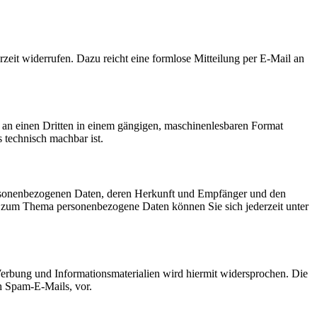
rzeit widerrufen. Dazu reicht eine formlose Mitteilung per E-Mail an
er an einen Dritten in einem gängigen, maschinenlesbaren Format
s technisch machbar ist.
personenbezogenen Daten, deren Herkunft und Empfänger und den
n zum Thema personenbezogene Daten können Sie sich jederzeit unter
erbung und Informationsmaterialien wird hiermit widersprochen. Die
ch Spam-E-Mails, vor.