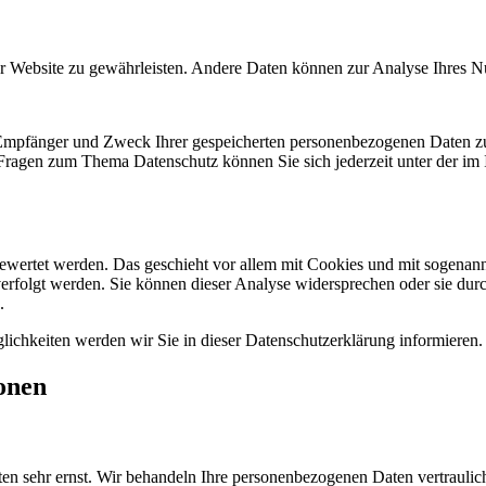
 der Website zu gewährleisten. Andere Daten können zur Analyse Ihres 
, Empfänger und Zweck Ihrer gespeicherten personenbezogenen Daten zu
 Fragen zum Thema Datenschutz können Sie sich jederzeit unter der i
gewertet werden. Das geschieht vor allem mit Cookies und mit sogenan
erfolgt werden. Sie können dieser Analyse widersprechen oder sie durc
.
ichkeiten werden wir Sie in dieser Datenschutzerklärung informieren.
onen
ten sehr ernst. Wir behandeln Ihre personenbezogenen Daten vertraulic