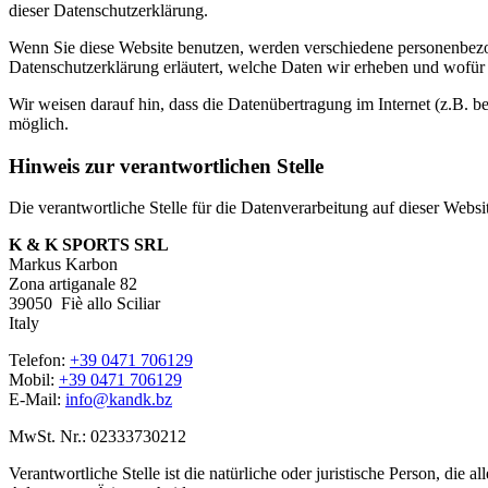
dieser Datenschutzerklärung.
Wenn Sie diese Website benutzen, werden verschiedene personenbezog
Datenschutzerklärung erläutert, welche Daten wir erheben und wofür 
Wir weisen darauf hin, dass die Datenübertragung im Internet (z.B. b
möglich.
Hinweis zur verantwortlichen Stelle
Die verantwortliche Stelle für die Datenverarbeitung auf dieser Websit
K & K SPORTS SRL
Markus Karbon
Zona artiganale 82
39050
Fiè allo Sciliar
Italy
Telefon:
+39 0471 706129
Mobil:
+39 0471 706129
E-Mail:
info@kandk.bz
MwSt. Nr.: 02333730212
Verantwortliche Stelle ist die natürliche oder juristische Person, d