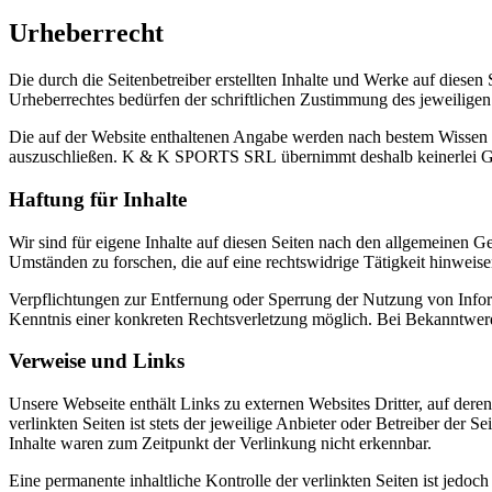
Urheberrecht
Die durch die Seitenbetreiber erstellten Inhalte und Werke auf diese
Urheberrechtes bedürfen der schriftlichen Zustimmung des jeweiligen
Die auf der Website enthaltenen Angabe werden nach bestem Wissen erst
auszuschließen. K & K SPORTS SRL übernimmt deshalb keinerlei Garant
Haftung für Inhalte
Wir sind für eigene Inhalte auf diesen Seiten nach den allgemeinen G
Umständen zu forschen, die auf eine rechtswidrige Tätigkeit hinweise
Verpflichtungen zur Entfernung oder Sperrung der Nutzung von Inform
Kenntnis einer konkreten Rechtsverletzung möglich. Bei Bekanntwer
Verweise und Links
Unsere Webseite enthält Links zu externen Websites Dritter, auf dere
verlinkten Seiten ist stets der jeweilige Anbieter oder Betreiber der
Inhalte waren zum Zeitpunkt der Verlinkung nicht erkennbar.
Eine permanente inhaltliche Kontrolle der verlinkten Seiten ist jed