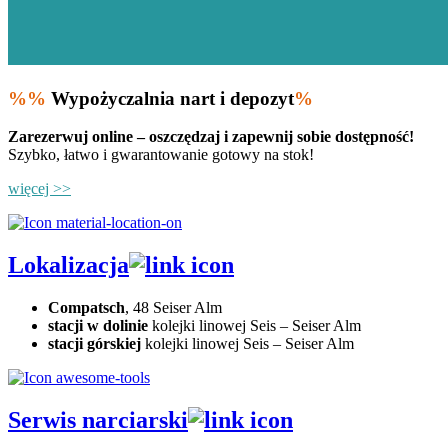
%%
Wypożyczalnia nart i depozyt
%
Zarezerwuj online – oszczędzaj i zapewnij sobie dostępność!
Szybko, łatwo i gwarantowanie gotowy na stok!
więcej >>
Lokalizacja
Compatsch
, 48 Seiser Alm
stacji w dolinie
kolejki linowej Seis – Seiser Alm
stacji górskiej
kolejki linowej Seis – Seiser Alm
Serwis narciarski