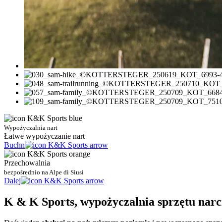
Wypożyczalnia nart
Łatwe wypożyczanie nart
Buchn
Przechowalnia
bezpośrednio na Alpe di Siusi
Dalej
K & K Sports, wypożyczalnia sprzętu narc