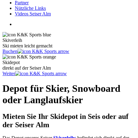
Partner
Nützliche Links
Videos Seiser Alm
Skiverleih
Ski mieten leicht gemacht
Buchen
Skidepot
direkt auf der Seiser Alm
Weiter
Depot für Skier, Snowboard
oder Langlaufskier
Mieten Sie Ihr Skidepot in Seis oder auf
der Seiser Alm
Das Depot unseres Seiser
Skiverleihs
befindet sich direkt auf der