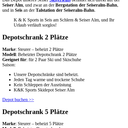
Seiser Alm
, und zwar an der
Bergstation der Seiseralm-Bahn
,
und in
Seis
an der
Talstation der Seiseralm-Bahn
.
K & K Sports in Seis am Schlern & Seiser Alm, und Ihr
Urlaub verläuft sorglos!
Depotschrank 2 Plätze
Marke
: Steurer – beheizt 2 Plätze
Modell
: Beheizter Depotschrank 2 Plätze
Geeignet für
: für 2 Paar Ski und Skischuhe
Saison:
Unsere Depotschränke sind beheizt.
Jeden Tag warme und trockene Schuhe
Kein Schleppen der Ausrüstung
K&K Sports Skidepot Seiser Alm
Depot buchen >>
Depotschrank 5 Plätze
Marke
: Steurer – beheizt 5 Plätze