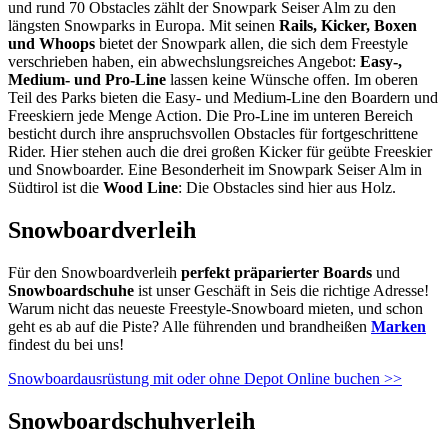
und rund 70 Obstacles zählt der Snowpark Seiser Alm zu den
längsten Snowparks in Europa. Mit seinen
Rails, Kicker, Boxen
und Whoops
bietet der Snowpark allen, die sich dem Freestyle
verschrieben haben, ein abwechslungsreiches Angebot:
Easy-,
Medium- und Pro-Line
lassen keine Wünsche offen. Im oberen
Teil des Parks bieten die Easy- und Medium-Line den Boardern und
Freeskiern jede Menge Action. Die Pro-Line im unteren Bereich
besticht durch ihre anspruchsvollen Obstacles für fortgeschrittene
Rider. Hier stehen auch die drei großen Kicker für geübte Freeskier
und Snowboarder. Eine Besonderheit im Snowpark Seiser Alm in
Südtirol ist die
Wood Line
: Die Obstacles sind hier aus Holz.
Snowboardverleih
Für den Snowboardverleih
perfekt präparierter Boards
und
Snowboardschuhe
ist unser Geschäft in Seis die richtige Adresse!
Warum nicht das neueste Freestyle-Snowboard mieten, und schon
geht es ab auf die Piste? Alle führenden und brandheißen
Marken
findest du bei uns!
Snowboardausrüstung mit oder ohne Depot Online buchen >>
Snowboardschuhverleih