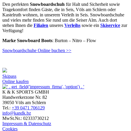
Den perfekten
Snowboardschuh
für Halt und Sicherheit sowie
Tragekomfort finden Gäste, die in Seis, Völs am Schlern oder
Kastelruth wohnen, in unserem Verleih in Seis. Snowboardschuhe
und vieles mehr finden Sie rund um die Seiser Alm. Auch dort
stehen Ihnen die
Filialen
unseres
Verleihs
sowie ein
Skiservice
zur
Verfügung!
Marke
Snowboard Boots
: Burton – Nitro – Flow
Snowboardschuhe Online buchen >>
Skipass
Online kaufen
K & K SPORTS GMBH
Handwerkerzone Nr. 82
39050
Völs am Schlern
Tel.:
+39 0471 706129
info@kandk.bz
MwSt.Nr.: 02333730212
Impressum & Datenschutz
Cookies